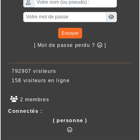
Envoyer
[ Mot de passe perdu ?
]
792907 visiteurs
158 visiteurs en ligne
2 membres
Connectés :
( personne )