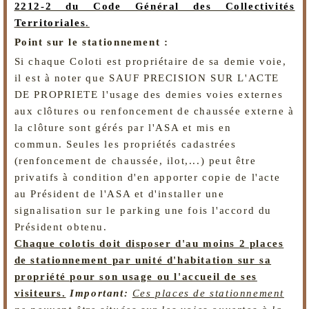
2212-2 du Code Général des Collectivités
Territoriales
.
Point sur le stationnement :
Si chaque Coloti est propriétaire de sa demie voie,
il est à noter que SAUF PRECISION SUR L'ACTE
DE PROPRIETE l'usage des demies voies externes
aux clôtures ou renfoncement de chaussée externe à
la clôture sont gérés par l'ASA et mis en
commun. Seules les propriétés cadastrées
(renfoncement de chaussée, ilot,...) peut être
privatifs à condition d'en apporter copie de l'acte
au Président de l'ASA et d'installer une
signalisation sur le parking une fois l'accord du
Président obtenu.
Chaque colotis doit disposer d'au moins 2 places
de stationnement par unité d'habitation sur sa
propriété pour son usage ou l'accueil de ses
visiteurs.
Important:
Ces places de stationnement