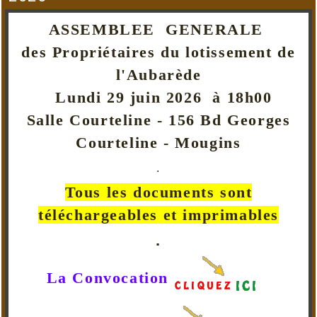
ASSEMBLEE GENERALE
des Propriétaires du lotissement de
l'Aubarède
Lundi 29 juin 2026 à 18h00
Salle Courteline - 156 Bd Georges
Courteline - Mougins
.
Tous les documents sont
téléchargeables et imprimables
.
La Convocation