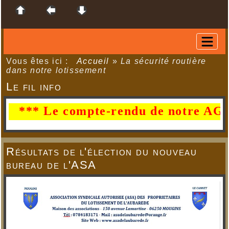
Vous êtes ici :
Accueil
»
La sécurité routière
dans notre lotissement
Le fil info
*** Le compte-rendu de notre AG du 29
Résultats de l'élection du nouveau
bureau de l'ASA