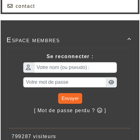
contact
Espace membres

Se reconnecter :
Envoyer
[ Mot de passe perdu ?
]
799287 visiteurs