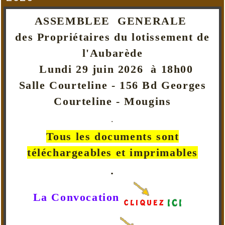
ASSEMBLEE GENERALE
des Propriétaires du lotissement de
l'Aubarède
Lundi 29 juin 2026 à 18h00
Salle Courteline - 156 Bd Georges
Courteline - Mougins
.
Tous les documents sont
téléchargeables et imprimables
.
La Convocation