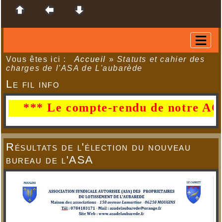
Vous êtes ici :
Accueil
»
Statuts et cahier des
charges de l'ASA de L'aubarède
Le fil info
*** Le compte-rendu de notre AG du 2
Résultats de l'élection du nouveau
bureau de l'ASA