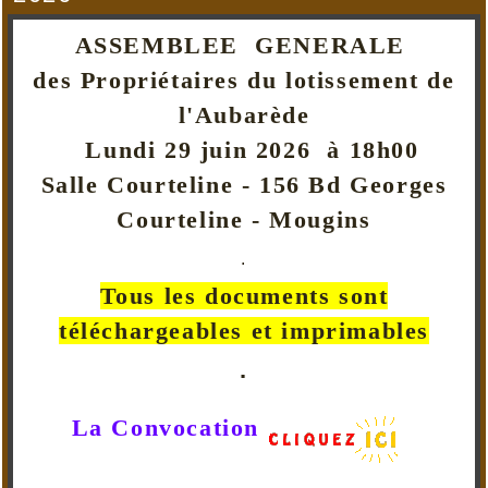
ASSEMBLEE GENERALE
des Propriétaires du lotissement de
l'Aubarède
Lundi 29 juin 2026 à 18h00
Salle Courteline - 156 Bd Georges
Courteline - Mougins
.
Tous les documents sont
téléchargeables et imprimables
.
La Convocation