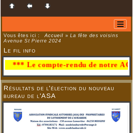
Vous êtes ici :
Accueil
»
La fête des voisins
Avenue St Pierre 2024
Le fil info
* Le compte-rendu de notre AG du 29 ju
Résultats de l'élection du nouveau
bureau de l'ASA