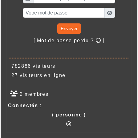
Envoyer
[ Mot de passe perdu ?
]
782886 visiteurs
27 visiteurs en ligne
2 membres
Connectés :
( personne )