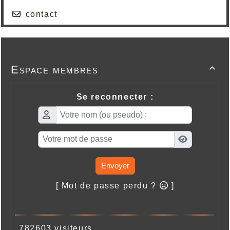
contact
Espace membres

Se reconnecter :
Envoyer
[ Mot de passe perdu ?
]
782603 visiteurs