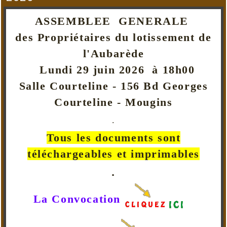
ASSEMBLEE GENERALE
des Propriétaires du lotissement de
l'Aubarède
Lundi 29 juin 2026 à 18h00
Salle Courteline - 156 Bd Georges
Courteline - Mougins
.
Tous les documents sont
téléchargeables et imprimables
.
La Convocation