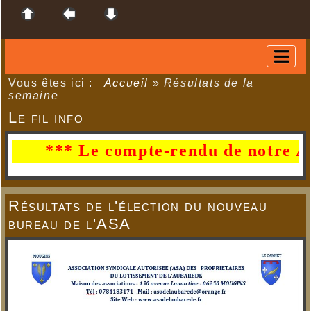
Vous êtes ici :
Accueil
»
Résultats de la
semaine
Le fil info
*** Le compte-rendu de notre AG du 
Résultats de l'élection du nouveau
bureau de l'ASA