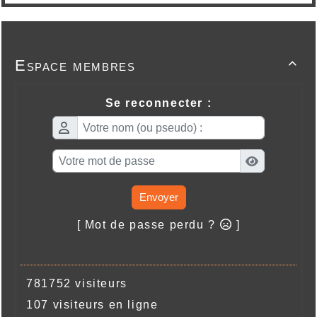
Espace membres

Se reconnecter :
Envoyer
[ Mot de passe perdu ?
]
781752 visiteurs
107 visiteurs en ligne