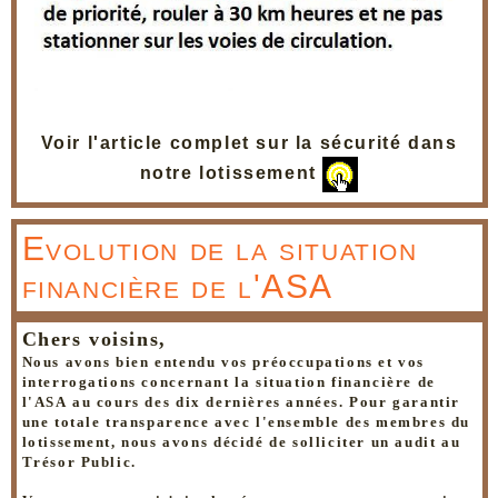
Voir l'article complet sur la sécurité dans
notre lotissement
Evolution de la situation
financière de l'ASA
Chers voisins,
Nous avons bien entendu vos préoccupations et vos
interrogations concernant la situation financière de
l'ASA au cours des dix dernières années. Pour garantir
une totale transparence avec l'ensemble des membres du
lotissement, nous avons décidé de solliciter un audit au
Trésor Public.