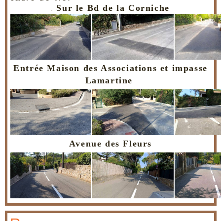
Sur le Bd de la Corniche
.
Entrée Maison des Associations et impasse
Lamartine
Avenue des Fleurs