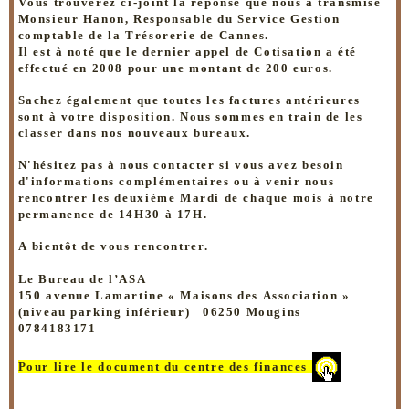
Vous trouverez ci-joint la réponse que nous a transmise
Monsieur Hanon, Responsable du Service Gestion
comptable de la Trésorerie de Cannes.
Il est à noté que le dernier appel de Cotisation a été
effectué en 2008 pour une montant de 200 euros.
Sachez également que toutes les factures antérieures
sont à votre disposition. Nous sommes en train de les
classer dans nos nouveaux bureaux.
N'hésitez pas à nous contacter si vous avez besoin
d'informations complémentaires ou à venir nous
rencontrer les deuxième Mardi de chaque mois à notre
permanence de 14H30 à 17H.
A bientôt de vous rencontrer.
Le Bureau de l’ASA
150 avenue Lamartine « Maisons des Association »
(niveau parking inférieur)
06250 Mougins
0784183171
Pour lire l
e document du centre des finances