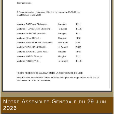
Notre Assemblée Générale du 29 juin
2026