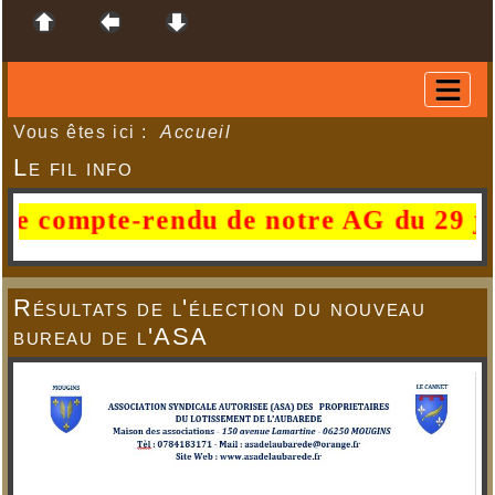
Vous êtes ici :
Accueil
Le fil info
pte-rendu de notre AG du 29 juin 2026 
Résultats de l'élection du nouveau
bureau de l'ASA