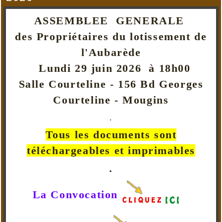
ASSEMBLEE GENERALE
des Propriétaires du lotissement de
l'Aubarède
Lundi 29 juin 2026 à 18h00
Salle Courteline - 156 Bd Georges
Courteline - Mougins
.
Tous les documents sont
téléchargeables et imprimables
.
La Convocation