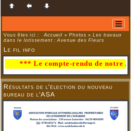
Vous êtes ici :
Accueil
»
Photos
»
Les travaux
dans le lotissement : Avenue des Fleurs
Le fil info
*** Le compte-rendu de notre AG d
Résultats de l'élection du nouveau
bureau de l'ASA