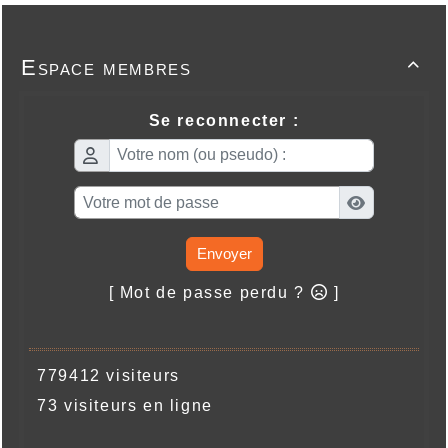
Espace membres

Se reconnecter :
Envoyer
[ Mot de passe perdu ?
]
779412 visiteurs
73 visiteurs en ligne