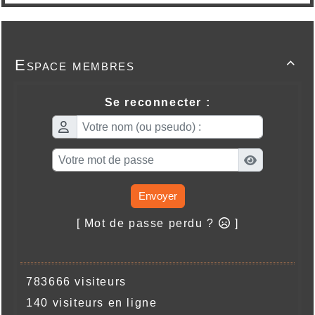
Espace membres

Se reconnecter :
Envoyer
[ Mot de passe perdu ?
]
783666 visiteurs
140 visiteurs en ligne