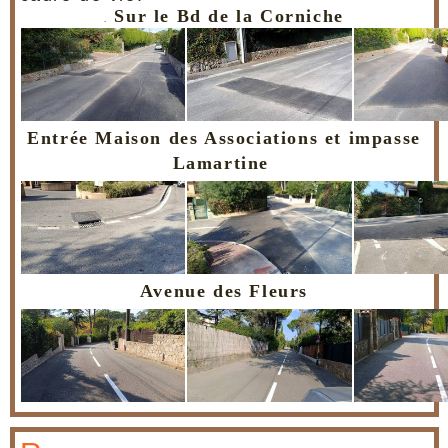
Sur le Bd de la Corniche
.
Entrée Maison des Associations et impasse
Lamartine
Avenue des Fleurs