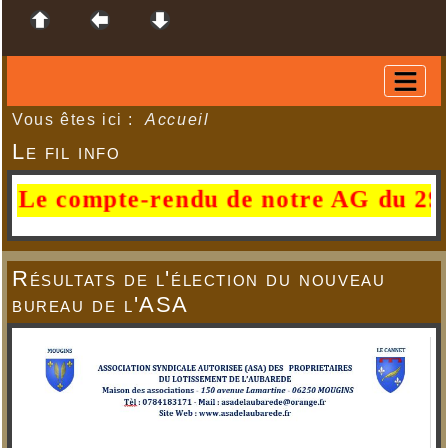
Vous êtes ici :
Accueil
Le fil info
compte-rendu de notre AG du 29 juin 20
Résultats de l'élection du nouveau
bureau de l'ASA