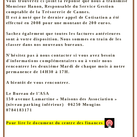
Vous trouverez ci-joint la réponse que nous a transmise
Monsieur Hanon, Responsable du Service Gestion
comptable de la Trésorerie de Cannes.
Il est à noté que le dernier appel de Cotisation a été
effectué en 2008 pour une montant de 200 euros.
Sachez également que toutes les factures antérieures
sont à votre disposition. Nous sommes en train de les
classer dans nos nouveaux bureaux.
N'hésitez pas à nous contacter si vous avez besoin
d'informations complémentaires ou à venir nous
rencontrer les deuxième Mardi de chaque mois à notre
permanence de 14H30 à 17H.
A bientôt de vous rencontrer.
Le Bureau de l’ASA
150 avenue Lamartine « Maisons des Association »
(niveau parking inférieur)
06250 Mougins
0784183171
Pour lire l
e document du centre des finances